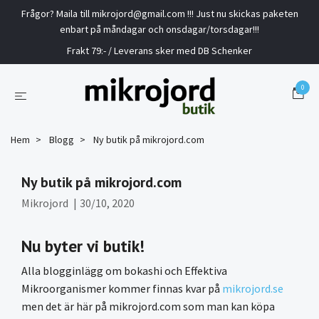
Frågor? Maila till
mikrojord@gmail.com
!!! Just nu skickas paketen
enbart på måndagar och onsdagar/torsdagar!!!
Frakt 79:- / Leverans sker med DB Schenker
0
Hem
Blogg
Ny butik på mikrojord.com
Ny butik på mikrojord.com
Mikrojord
|
30/10, 2020
Nu byter vi butik!
Alla blogginlägg om bokashi och Effektiva
Mikroorganismer kommer finnas kvar på
mikrojord.se
men det är här på mikrojord.com som man kan köpa