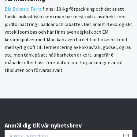
Bio Bokashi Terra
finns i 10-kg förpackning och det är ett
färskt bokashiströ som man har mest nytta av direkt som
jordförbättring i bäddar och rabatter. Det är alltid ekologiskt
vetekli som bas och här finns även algkalk och EM
keramikpulver med. Man kan även ha det här bokashiströet
med syrlig doft till fermentering av köksavfall, gödsel, ogräs
etc, men tänk på att hållbarheten är kort, ungefär 6
månader efter bäst-före-datum om förpackningen är väl
tillsluten och förvaras svalt.
Anmäl dig till vår nyhetsbrev