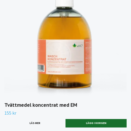
Tvättmedel koncentrat med EM
155 kr
LÄS MER
LÄGG I KORGEN