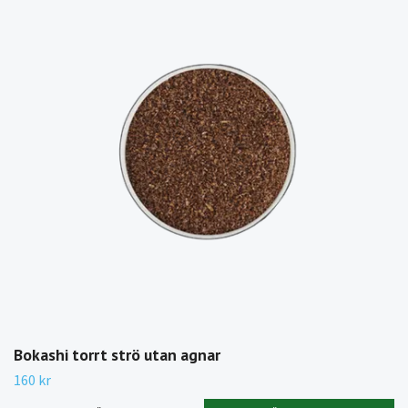
Bokashi torrt strö utan agnar
160 kr