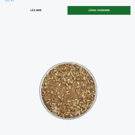
LÄS MER
LÄGG I KORGEN