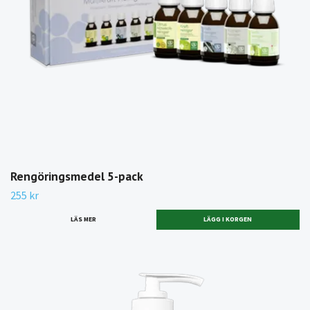
Rengöringsmedel 5-pack
255 kr
LÄS MER