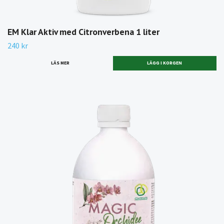
EM Klar Aktiv med Citronverbena 1 liter
240 kr
LÄS MER