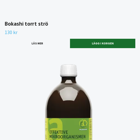
Bokashi torrt strö
130 kr
LÄS MER
LÄGG I KORGEN