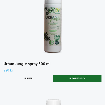
Urban Jungle spray 300 ml
220 kr
LÄS MER