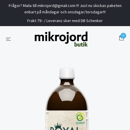
Frågor? Maila till
mikrojord@gmail.com
!!! Just nu skickas paketen
enbart på måndagar och onsdagar/torsdagar!!!
Frakt 79:- / Leverans sker med DB Schenker
0