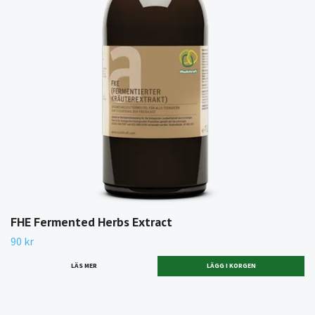
FHE Fermented Herbs Extract
90 kr
LÄS MER
LÄGG I KORGEN