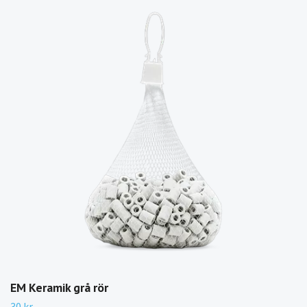
EM Keramik grå rör
30 kr