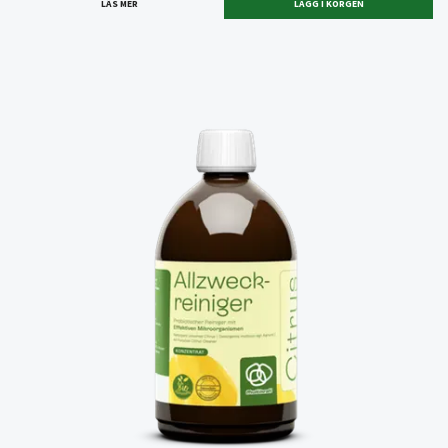
LÄS MER
LÄGG I KORGEN