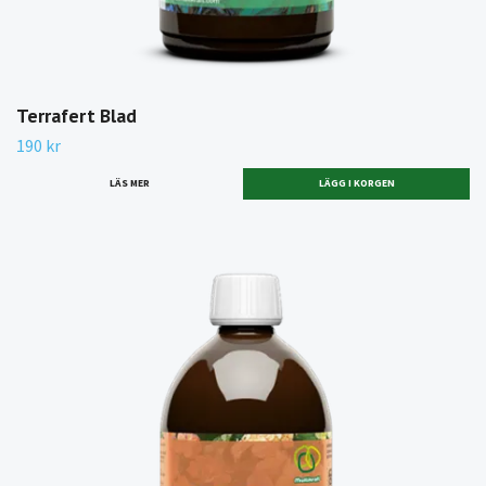
Terrafert Blad
190 kr
LÄS MER
LÄGG I KORGEN