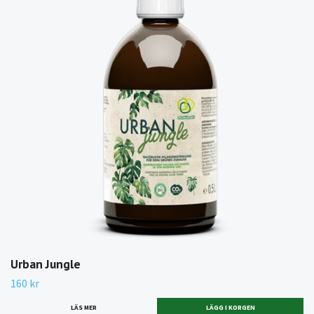
Urban Jungle
160 kr
LÄS MER
LÄGG I KORGEN