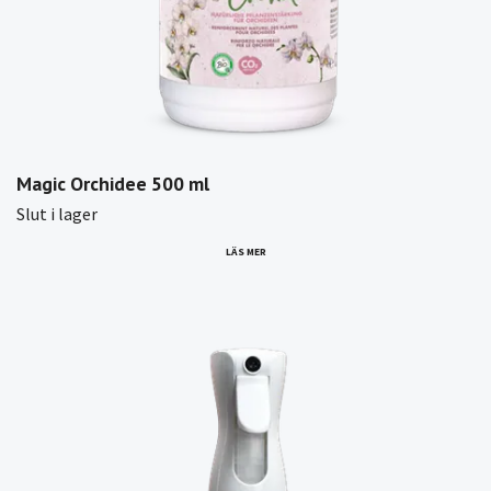
Magic Orchidee 500 ml
Slut i lager
LÄS MER