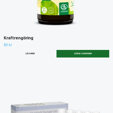
Kraftrengöring
80 kr
LÄS MER
LÄGG I KORGEN