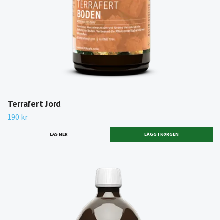
Terrafert Jord
190 kr
LÄS MER
LÄGG I KORGEN