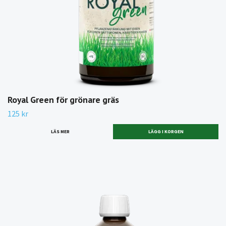
Royal Green för grönare gräs
125 kr
LÄS MER
LÄGG I KORGEN