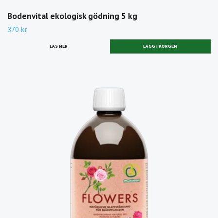
Bodenvital ekologisk gödning 5 kg
370 kr
LÄS MER