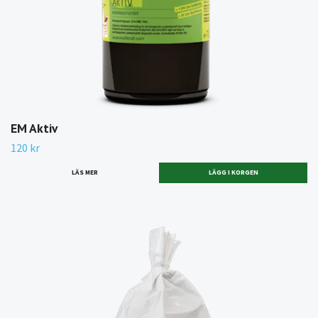
EM Aktiv
120 kr
LÄS MER
LÄGG I KORGEN