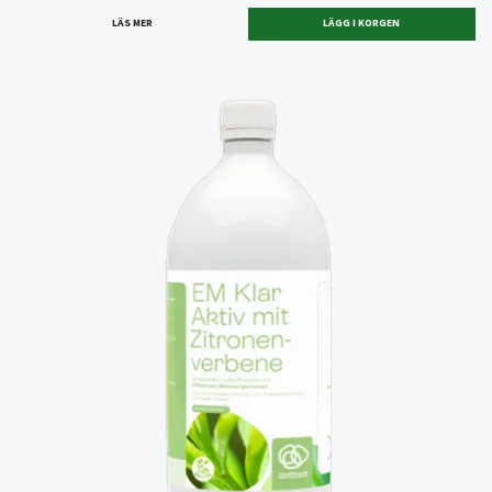
LÄS MER