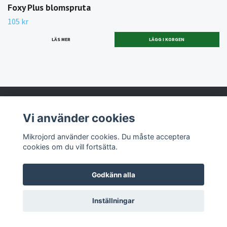
Foxy Plus blomspruta
105 kr
LÄS MER
Vi använder cookies
Anmäl dig till vår nyhetsbrev
Mikrojord använder cookies. Du måste acceptera
cookies om du vill fortsätta.
Godkänn alla
Mikrojord AB
Inställningar
Kundtjänst