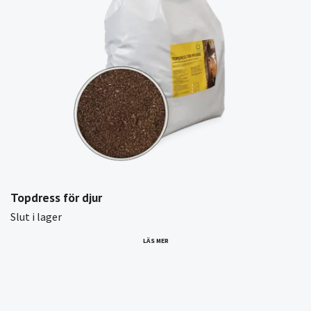
Topdress för djur
Slut i lager
LÄS MER