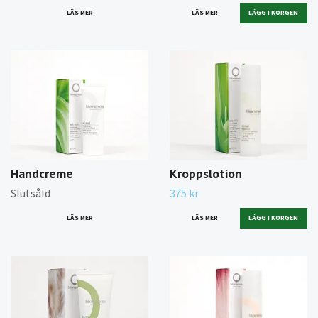
LÄS MER
LÄS MER
Handcreme
Kroppslotion
Slutsåld
375 kr
LÄS MER
LÄS MER