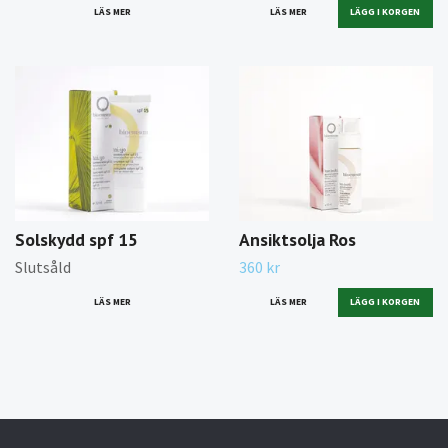
LÄS MER
LÄS MER
Solskydd spf 15
Ansiktsolja Ros
Slutsåld
360 kr
LÄS MER
LÄS MER