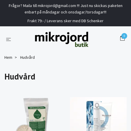
Frågor? Maila till
mikrojord@gmail.com
!!! Just nu skickas paketen
enbart på måndagar och onsdagar/torsdagar!!!
Frakt 79:- / Leverans sker med DB Schenker
0
Hem
Hudvård
Hudvård