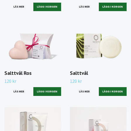
LÄS MER
LÄS MER
Salttvål Ros
Salttvål
120 kr
120 kr
LÄS MER
LÄS MER