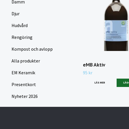
Damm
Djur
Hudvård
Rengöring
Kompost och avlopp
Alla produkter
eMB Aktiv
EM Keramik
95 kr
LÄS MER
LÄG
Presentkort
Nyheter 2026