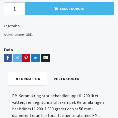
LÄGG I KORGEN
Lagersaldo:
1
Artikelnummer:
3031
Dela
INFORMATION
RECENSIONER
EM Keramikring stor behandlar upp till 200 liter
vatten, i en regntunna till exempel. Keramikringen
har bränts i 1 200-1 300 grader och är 56 mm i
diameter. Leran har först fermenterats med EM i