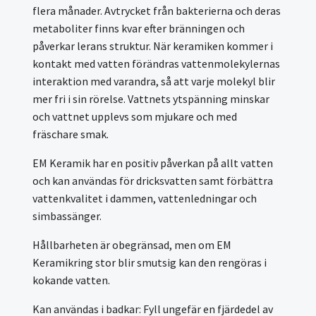
flera månader. Avtrycket från bakterierna och deras
metaboliter finns kvar efter bränningen och
påverkar lerans struktur. När keramiken kommer i
kontakt med vatten förändras vattenmolekylernas
interaktion med varandra, så att varje molekyl blir
mer fri i sin rörelse. Vattnets ytspänning minskar
och vattnet upplevs som mjukare och med
fräschare smak.
EM Keramik har en positiv påverkan på allt vatten
och kan användas för dricksvatten samt förbättra
vattenkvalitet i dammen, vattenledningar och
simbassänger.
Hållbarheten är obegränsad, men om EM
Keramikring stor blir smutsig kan den rengöras i
kokande vatten.
Kan användas i badkar: Fyll ungefär en fjärdedel av