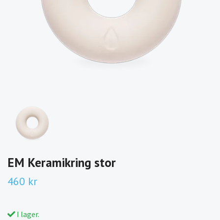
EM Keramikring stor
460 kr
I lager.