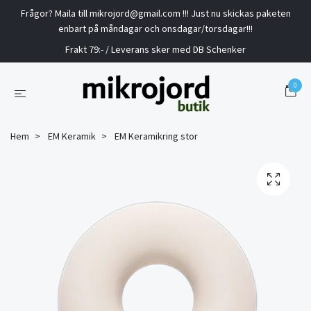
Frågor? Maila till
mikrojord@gmail.com
!!! Just nu skickas paketen
enbart på måndagar och onsdagar/torsdagar!!!
Frakt 79:- / Leverans sker med DB Schenker
0
Hem
EM Keramik
EM Keramikring stor