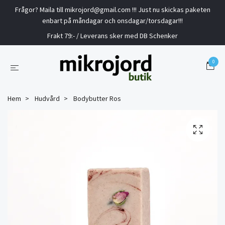
Frågor? Maila till
mikrojord@gmail.com
!!! Just nu skickas paketen
enbart på måndagar och onsdagar/torsdagar!!!
Frakt 79:- / Leverans sker med DB Schenker
0
Hem
Hudvård
Bodybutter Ros