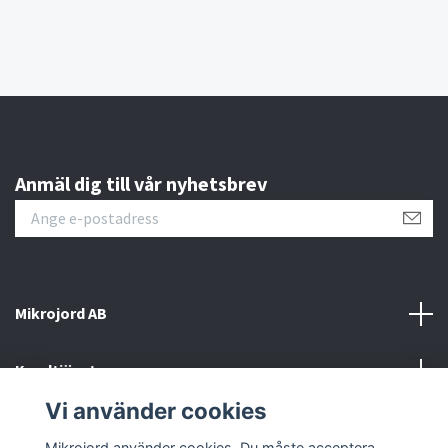
Anmäl dig till vår nyhetsbrev
Mikrojord AB
Kundtjänst
Vi använder cookies
Sociala medier
Mikrojord använder cookies. Du måste acceptera