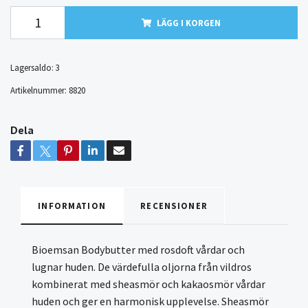
LÄGG I KORGEN
Lagersaldo:
3
Artikelnummer:
8820
Dela
INFORMATION
RECENSIONER
Bioemsan Bodybutter med rosdoft vårdar och
lugnar huden. De värdefulla oljorna från vildros
kombinerat med sheasmör och kakaosmör vårdar
huden och ger en harmonisk upplevelse. Sheasmör