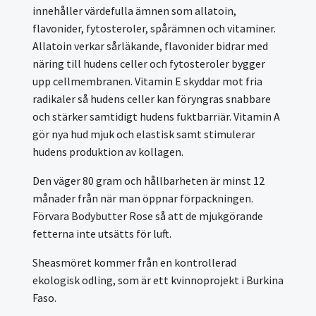
innehåller värdefulla ämnen som allatoin,
flavonider, fytosteroler, spårämnen och vitaminer.
Allatoin verkar sårläkande, flavonider bidrar med
näring till hudens celler och fytosteroler bygger
upp cellmembranen. Vitamin E skyddar mot fria
radikaler så hudens celler kan föryngras snabbare
och stärker samtidigt hudens fuktbarriär. Vitamin A
gör nya hud mjuk och elastisk samt stimulerar
hudens produktion av kollagen.
Den väger 80 gram och hållbarheten är minst 12
månader från när man öppnar förpackningen.
Förvara Bodybutter Rose så att de mjukgörande
fetterna inte utsätts för luft.
Sheasmöret kommer från en kontrollerad
ekologisk odling, som är ett kvinnoprojekt i Burkina
Faso.