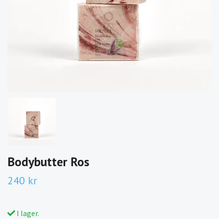
Bodybutter Ros
240 kr
I lager.