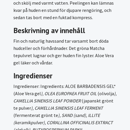
och skölj med varmt vatten. Peelingen kan lämnas
kvar på huden en stund för djupare rengöring, och
sedan tas bort med en fuktad kompress.
Beskrivning av innehåll
Fin och naturlig havssand tar varsamt bort döda
hudceller och förhårdnader. Det gröna Matcha
tepulvret lugnar och ger huden fin lyster. Aloe Vera
gel läker och vårdar.
Ingredienser
Ingredienser: Ingredients: ALOE BARBADENSIS GEL*
(Aloe Vera gel
), OLEA EUROPAEA FRUIT OIL
(olivolja
),
CAMELLIA SINENSIS LEAF POWDER
(japanskt grönt
te pulver
), CAMELLIA SINENSIS LEAF FERMENT
(fermenterat grönt te
), SAND (sand), ILLITE
(keramikpulver), CORALLINA OFFICINALIS EXTRACT
(algkalk), BUTYROSPERMUM PARKII