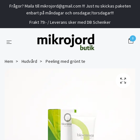
Frågor? Maila till
mikrojord@gmail.com
!!! Just nu skickas paketen
enbart på måndagar och onsdagar/torsdagar!!!
Frakt 79:- / Leverans sker med DB Schenker
0
Hem
Hudvård
Peeling med grönt te