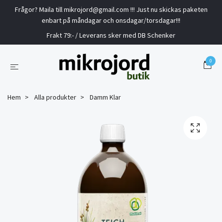
Frågor? Maila till
mikrojord@gmail.com
!!! Just nu skickas paketen
enbart på måndagar och onsdagar/torsdagar!!!
Frakt 79:- / Leverans sker med DB Schenker
0
Hem
Alla produkter
Damm Klar