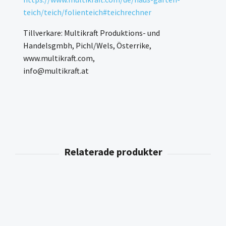
teich/teich/folienteich#teichrechner
Tillverkare: Multikraft Produktions- und
Handelsgmbh, Pichl/Wels, Österrike,
www.multikraft.com,
info@multikraft.at