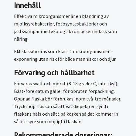
Innehåll
Effektiva mikroorganismer är en blandning av
mjölksyrebakterier, fotosyntesbakterier och
jästsvampar med ekologisk rörsockermelass som
näring.
EM klassificeras som klass 1 mikroorganismer –
exponering utan risk för både människor och djur.
Förvaring och hållbarhet
Förvaras svalt och mörkt (8-18 grader C, inte i kyl).
Bäst-före datum gäller för obruten förpackning.
Öppnad flaska bör förbrukas inom två-tre månader.
Tryck ihop flaskan så att vätskepelaren synd i
flaskans hals och sätt på korken så det kommer in
så lite syre som möjligt i flaskan.
Rekommenderade doseringar: