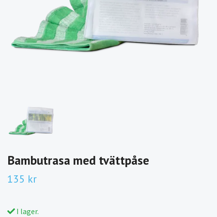
Bambutrasa med tvättpåse
135 kr
I lager.