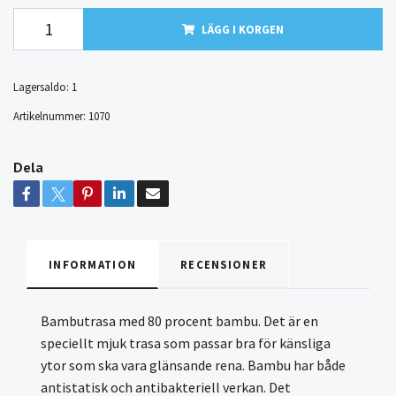
LÄGG I KORGEN
Lagersaldo:
1
Artikelnummer:
1070
Dela
INFORMATION
RECENSIONER
Bambutrasa med 80 procent bambu. Det är en
speciellt mjuk trasa som passar bra för känsliga
ytor som ska vara glänsande rena. Bambu har både
antistatisk och antibakteriell verkan. Det