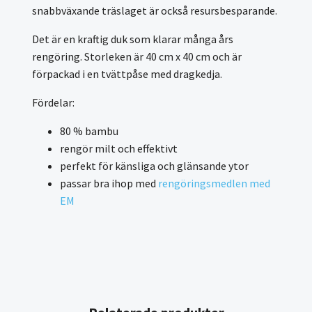
snabbväxande träslaget är också resursbesparande.
Det är en kraftig duk som klarar många års
rengöring. Storleken är 40 cm x 40 cm och är
förpackad i en tvättpåse med dragkedja.
Fördelar:
80 % bambu
rengör milt och effektivt
perfekt för känsliga och glänsande ytor
passar bra ihop med
rengöringsmedlen med
EM