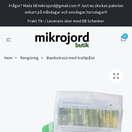
Frågor? Maila till
mikrojord@gmail.com
!!! Just nu skickas paketen
enbart på måndagar och onsdagar/torsdagar!!!
Frakt 79:- / Leverans sker med DB Schenker
0
Hem
Rengöring
Bambutrasa med tvättpåse