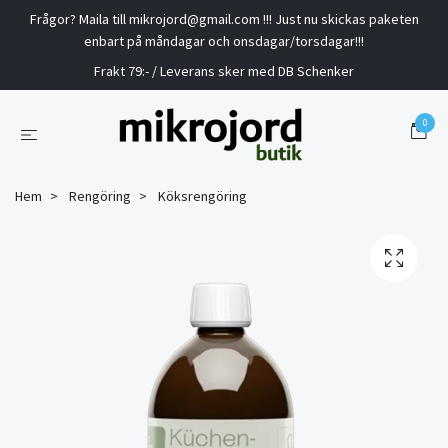
Frågor? Maila till
mikrojord@gmail.com
!!! Just nu skickas paketen
enbart på måndagar och onsdagar/torsdagar!!!
Frakt 79:- / Leverans sker med DB Schenker
0
Hem
Rengöring
Köksrengöring