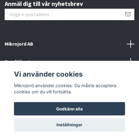
Anmäl dig till vår nyhetsbrev
Mikrojord AB
Kundtjänst
Vi använder cookies
Sociala medier
Mikrojord använder cookies. Du måste acceptera
cookies om du vill fortsätta.
Godkänn alla
© 2026 Mikrojord
Inställningar