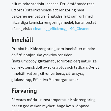
blir mindre statiskt laddade. Ett jämförande test
utfört i Österrike visade att rengöring med
bakterier ger bättre långtidseffekt jämfört med
likvärdiga kemiska rengöringsmedel, här är testet
på engelska:
cleaning_efficiency_eMC_Cleaner
Innehåll
Probiotisk Köksrengöring som innehåller mindre
än 5 % nonjoniska ytaktiva tensider
(natriumcocoylglutamat , soforolipider) naturliga
och ekologisk doft av eukalyptus och tallbarr. Övrigt
innehåll: vatten, citronverbena, citronsyra,
glukossirap, Effektiva Mikroorganismer.
Förvaring
Förvaras mörkt i rumstemperatur. Köksrengöring
har en god verkan mycket länge även i öppnad