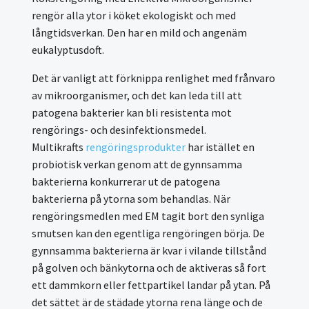
rengör alla ytor i köket ekologiskt och med
långtidsverkan. Den har en mild och angenäm
eukalyptusdoft.
Det är vanligt att förknippa renlighet med frånvaro
av mikroorganismer, och det kan leda till att
patogena bakterier kan bli resistenta mot
rengörings- och desinfektionsmedel.
Multikrafts
rengöringsprodukter
har istället en
probiotisk verkan genom att de gynnsamma
bakterierna konkurrerar ut de patogena
bakterierna på ytorna som behandlas. När
rengöringsmedlen med EM tagit bort den synliga
smutsen kan den egentliga rengöringen börja. De
gynnsamma bakterierna är kvar i vilande tillstånd
på golven och bänkytorna och de aktiveras så fort
ett dammkorn eller fettpartikel landar på ytan. På
det sättet är de städade ytorna rena länge och de