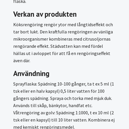
flaska.
Verkan av produkten
Köksrengöring rengör ytor med långtidseffekt och
tar bort lukt. Den kraftfulla rengöringen av vänliga
mikroorganismer kombineras med citrusoljornas
rengörande effekt. Städvatten kan med fördel
hällas ut i avloppet för att få en rengöringseffekt
även där.
Användning
Sprayflaska: Spädning 10-100 gånger, ta t ex 5 ml (1
tsk eller en halv kapsyl) 0,5 liter vatten för 100
gångers spädning. Spraya och torka med mjuk duk.
Används till skåp, bänkytor, handfat etc.
Våtrengöring av golv: Spädning 1:1000, t ex 10 ml (2
tsk eller en kapsyl) till 10 liter vatten. Kombinera ej
med kemiskt rengöringsmedel.