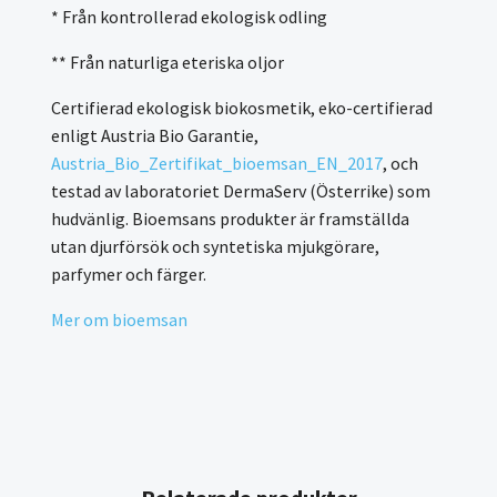
* Från kontrollerad ekologisk odling
** Från naturliga eteriska oljor
Certifierad ekologisk biokosmetik, eko-certifierad
enligt Austria Bio Garantie,
Austria_Bio_Zertifikat_bioemsan_EN_2017
, och
testad av laboratoriet DermaServ (Österrike) som
hudvänlig. Bioemsans produkter är framställda
utan djurförsök och syntetiska mjukgörare,
parfymer och färger.
Mer om bioemsan