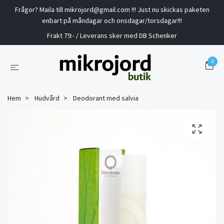
Frågor? Maila till
mikrojord@gmail.com
!!! Just nu skickas paketen
enbart på måndagar och onsdagar/torsdagar!!!
Frakt 79:- / Leverans sker med DB Schenker
0
Hem
Hudvård
Deodorant med salvia