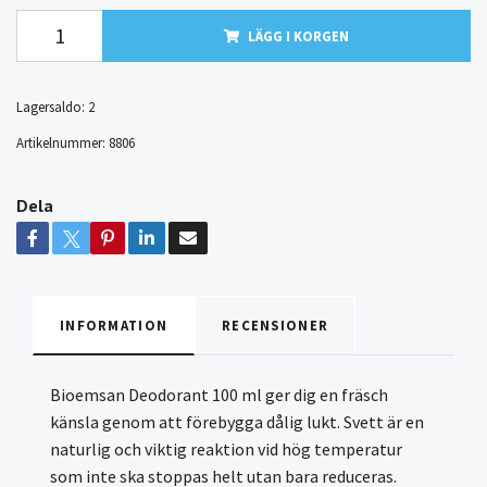
LÄGG I KORGEN
Lagersaldo:
2
Artikelnummer:
8806
Dela
INFORMATION
RECENSIONER
Bioemsan Deodorant 100 ml ger dig en fräsch
känsla genom att förebygga dålig lukt. Svett är en
naturlig och viktig reaktion vid hög temperatur
som inte ska stoppas helt utan bara reduceras.