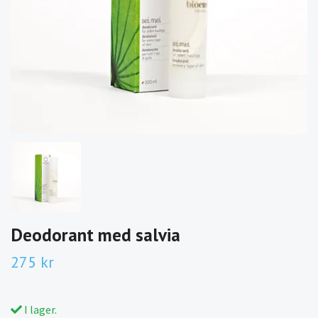
Deodorant med salvia
275 kr
I lager.