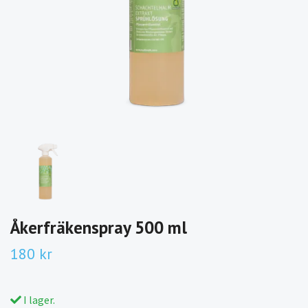
Åkerfräkenspray 500 ml
180 kr
I lager.