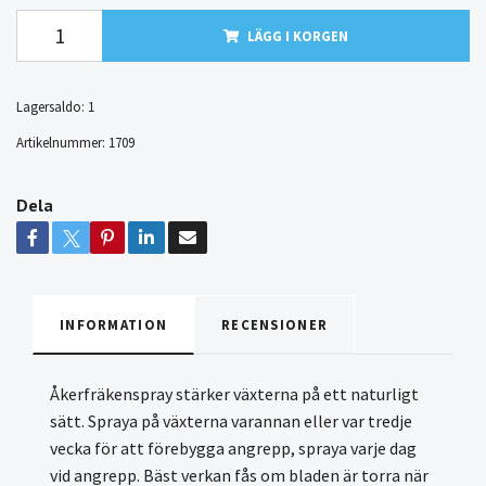
LÄGG I KORGEN
Lagersaldo:
1
Artikelnummer:
1709
Dela
INFORMATION
RECENSIONER
Åkerfräkenspray stärker växterna på ett naturligt
sätt. Spraya på växterna varannan eller var tredje
vecka för att förebygga angrepp, spraya varje dag
vid angrepp. Bäst verkan fås om bladen är torra när