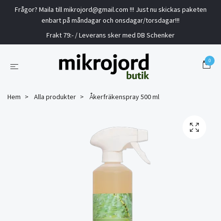
Frågor? Maila till
mikrojord@gmail.com
!!! Just nu skickas paketen
enbart på måndagar och onsdagar/torsdagar!!!
Frakt 79:- / Leverans sker med DB Schenker
0
Hem
Alla produkter
Åkerfräkenspray 500 ml