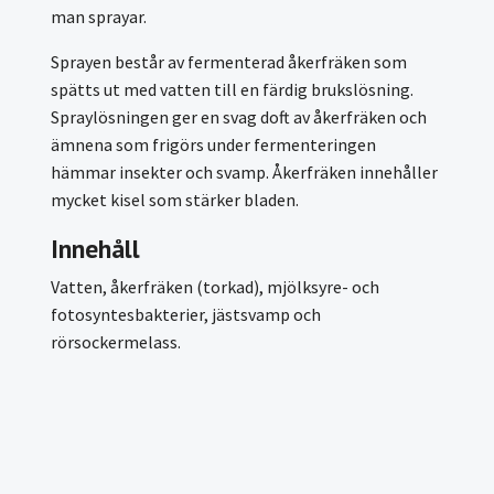
man sprayar.
Sprayen består av fermenterad åkerfräken som
spätts ut med vatten till en färdig brukslösning.
Spraylösningen ger en svag doft av åkerfräken och
ämnena som frigörs under fermenteringen
hämmar insekter och svamp. Åkerfräken innehåller
mycket kisel som stärker bladen.
Innehåll
Vatten, åkerfräken (torkad), mjölksyre- och
fotosyntesbakterier, jästsvamp och
rörsockermelass.