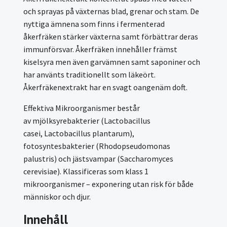
och sprayas på växternas blad, grenar och stam. De
nyttiga ämnena som finns i fermenterad
åkerfräken stärker växterna samt förbättrar deras
immunförsvar. Åkerfräken innehåller främst
kiselsyra men även garvämnen samt saponiner och
har använts traditionellt som läkeört.
Åkerfräkenextrakt har en svagt oangenäm doft.
Effektiva Mikroorganismer består
av mjölksyrebakterier (Lactobacillus
casei, Lactobacillus plantarum),
fotosyntesbakterier (Rhodopseudomonas
palustris) och jästsvampar (Saccharomyces
cerevisiae). Klassificeras som klass 1
mikroorganismer – exponering utan risk för både
människor och djur.
Innehåll