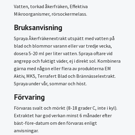
Vatten, torkad åkerfräken, Effektiva
Mikroorganismer, rörsockermelass.
Bruksanvisning
Spraya Åkerfräkenextrakt utspätt med vatten på
blad och blommor varann eller var tredje vecka,
dosera 5-20 ml per liter vatten. Spraya oftare vid
angrepp och fuktigt väder, ej i direkt sol. Kombinera
gärna med någon eller flera av produkterna EM
Aktiv, MK5, Terrafert Blad
och Brännässelextrakt.
Spraya under vår, sommar och höst.
Förvaring
Förvaras svalt och mörkt (8-18 grader C, inte i kyl).
Extraktet har god verkan minst 6 månader efter
bäst-före-datum om den förvaras enligt
anvisningar.