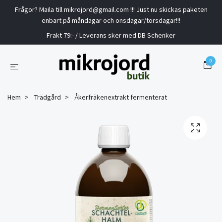
Frågor? Maila till
mikrojord@gmail.com
!!! Just nu skickas paketen
enbart på måndagar och onsdagar/torsdagar!!!
Frakt 79:- / Leverans sker med DB Schenker
0
Hem
Trädgård
Åkerfräkenextrakt fermenterat