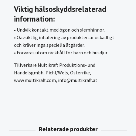
Viktig hälsoskyddsrelaterad
information:
• Undvik kontakt med ögon och slemhinnor.
• Oavsiktlig inhalering av produkten är oskadligt
och kräver inga speciella åtgärder.
• Förvaras utom räckhåll för barn och husdjur.
Tillverkare Multikraft Produktions- und
Handelsgmbh, Pichl/Wels, Österrike,
www.multikraft.com,
info@multikraft.at