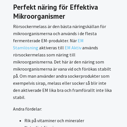
Perfekt näring för Effektiva
Mikroorganismer
Rörsockermelass är den bästa näringskällan för
mikroorganismerna och används i de flesta
fermenterade EM-produkter. När
EM
Stamlösning
aktiveras till
EM Aktiv
används
rörsockermelass som näring till
mikroorganismerna. Det här är den näring som
mikroorganismerna är vana vid och förökas stabilt
på. Om man använder andra sockerprodukter som
exempelvis sirap, melass eller socker så blir inte
den aktiverade EM lika bra och framförallt inte lika
stabil.
Andra fördelar:
Rik på vitaminer och mineraler