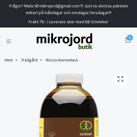
Frågor? Maila till
mikrojord@gmail.com
!!! Just nu skickas paketen
enbart på måndagar och onsdagar/torsdagar!!!
Frakt 79:- / Leverans sker med DB Schenker
0
Hem
Trädgård
Rörsockermelass