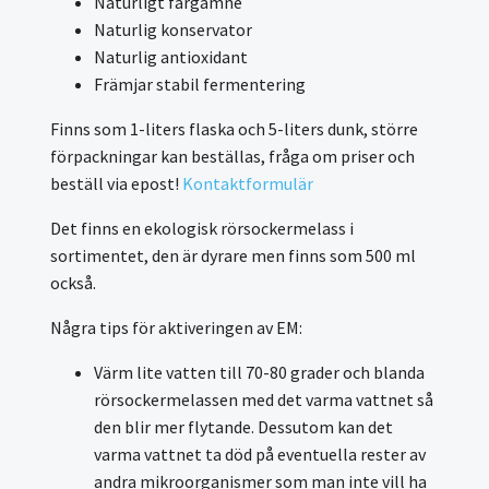
Naturligt färgämne
Naturlig konservator
Naturlig antioxidant
Främjar stabil fermentering
Finns som 1-liters flaska och 5-liters dunk, större
förpackningar kan beställas, fråga om priser och
beställ via epost!
Kontaktformulär
Det finns en ekologisk rörsockermelass i
sortimentet, den är dyrare men finns som 500 ml
också.
Några tips för aktiveringen av EM:
Värm lite vatten till 70-80 grader och blanda
rörsockermelassen med det varma vattnet så
den blir mer flytande. Dessutom kan det
varma vattnet ta död på eventuella rester av
andra mikroorganismer som man inte vill ha